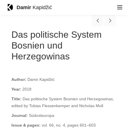
Damir
Kapidžić
Das politische System
Bosnien und
Herzegowinas
Author:
Damir Kapidžić
Year:
2018
Title:
Das politische System Bosnien und Herzegowinas,
edited by Tobias Flessenkemper and Nicholas Moll
Journal:
Südosteuropa
Issue & pages:
vol. 66, no. 4, pages 601–603