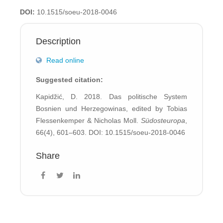
DOI:
10.1515/soeu-2018-0046
Description
Read online
Suggested citation:
Kapidžić, D. 2018. Das politische System
Bosnien und Herzegowinas, edited by Tobias
Flessenkemper & Nicholas Moll.
Südosteuropa
,
66(4), 601–603. DOI: 10.1515/soeu-2018-0046
Share